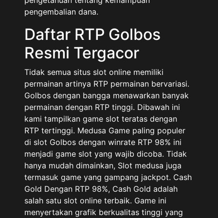
pengetahuan tentang kemampuan
pengembalian dana.
Daftar RTP Golbos
Resmi Tergacor
Tidak semua situs slot online memiliki
permainan artinya RTP permainan bervariasi.
Golbos dengan bangga menawarkan banyak
permainan dengan RTP tinggi. Dibawah ini
kami tampilkan game slot teratas dengan
RTP tertinggi. Medusa Game paling populer
di slot Golbos dengan winrate RTP 98% ini
menjadi game slot yang wajib dicoba. Tidak
hanya mudah dimainkan, Slot medusa juga
termasuk game yang gampang jackpot. Cash
Gold Dengan RTP 98%, Cash Gold adalah
salah satu slot online terbaik. Game ini
menyertakan grafik berkualitas tinggi yang