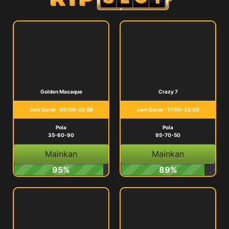
Golden Macaque
Crazy 7
Jam Gacor : 00:00-23:59
Jam Gacor : 17:00-23:00
Pola
Pola
35-60-90
95-70-50
Mainkan
Mainkan
95%
89%