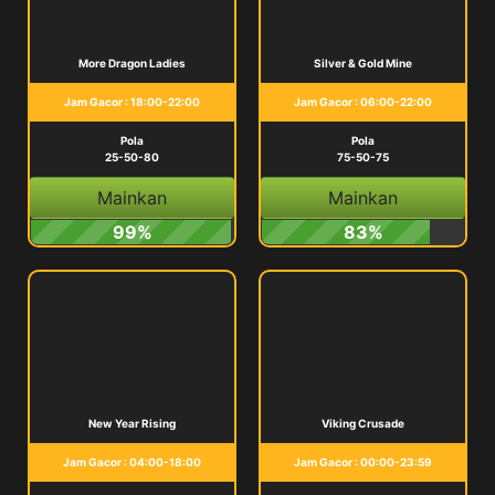
More Dragon Ladies
Silver & Gold Mine
Jam Gacor : 18:00-22:00
Jam Gacor : 06:00-22:00
Pola
Pola
25-50-80
75-50-75
Mainkan
Mainkan
99%
83%
New Year Rising
Viking Crusade
Jam Gacor : 04:00-18:00
Jam Gacor : 00:00-23:59