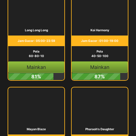
Long Long Long
Koi Harmony
Jam Gacor : 05:00-23:59
Jam Gacor : 01:00-19:00
Pola
Pola
60-80-10
40-50-100
Mainkan
Mainkan
81%
87%
Mayan Blaze
Pharaoh's Daughter