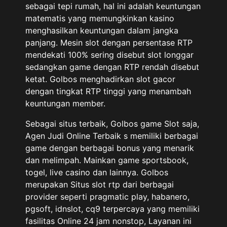
sebagai tepi rumah, hal ini adalah keuntungan
matematis yang memungkinkan kasino
menghasilkan keuntungan dalam jangka
panjang. Mesin slot dengan persentase RTP
mendekati 100% sering disebut slot longgar
sedangkan game dengan RTP rendah disebut
ketat. Golbos menghadirkan slot gacor
dengan tingkat RTP tinggi yang menambah
keuntungan member.
Sebagai situs terbaik, Golbos game Slot saja,
Agen Judi Online Terbaik s memiliki berbagai
game dengan berbagai bonus yang menarik
dan melimpah. Mainkan game sportsbook,
togel, live casino dan lainnya. Golbos
merupakan Situs slot rtp dari berbagai
provider seperti pragmatic play, habanero,
pgsoft, idnslot, cq9 terpercaya yang memiliki
fasilitas Online 24 jam nonstop, Layanan ini