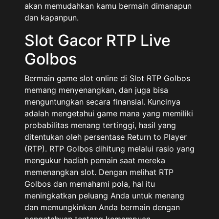
akan memudahkan kamu bermain dimanapun
dan kapanpun.
Slot Gacor RTP Live
Golbos
Bermain game slot online di Slot RTP Golbos
memang menyenangkan, dan juga bisa
menguntungkan secara finansial. Kuncinya
adalah mengetahui game mana yang memiliki
probabilitas menang tertinggi, hasil yang
ditentukan oleh persentase Return to Player
(RTP). RTP Golbos dihitung melalui rasio yang
mengukur hadiah pemain saat mereka
memenangkan slot. Dengan melihat RTP
Golbos dan memahami pola, hal itu
meningkatkan peluang Anda untuk menang
dan memungkinkan Anda bermain dengan