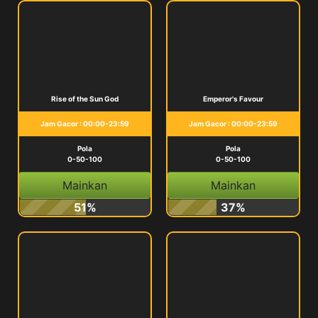
Rise of the Sun God
Emperor's Favour
Jam Gacor : 00:00-23:59
Jam Gacor : 00:00-23:59
Pola
Pola
0-50-100
0-50-100
Mainkan
Mainkan
51%
37%