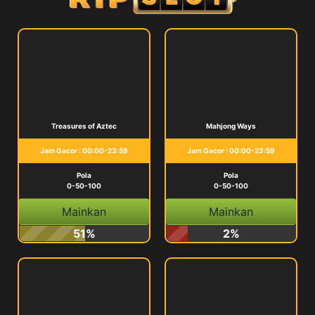
Treasures of Aztec
Mahjong Ways
Jam Gacor : 00:00-23:59
Jam Gacor : 00:00-23:59
Pola
Pola
0-50-100
0-50-100
Mainkan
Mainkan
51%
2%