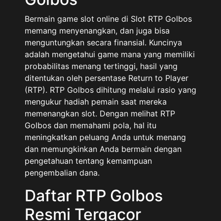
Bermain game slot online di Slot RTP Golbos
memang menyenangkan, dan juga bisa
menguntungkan secara finansial. Kuncinya
adalah mengetahui game mana yang memiliki
probabilitas menang tertinggi, hasil yang
ditentukan oleh persentase Return to Player
(RTP). RTP Golbos dihitung melalui rasio yang
mengukur hadiah pemain saat mereka
memenangkan slot. Dengan melihat RTP
Golbos dan memahami pola, hal itu
meningkatkan peluang Anda untuk menang
dan memungkinkan Anda bermain dengan
pengetahuan tentang kemampuan
pengembalian dana.
Daftar RTP Golbos
Resmi Tergacor