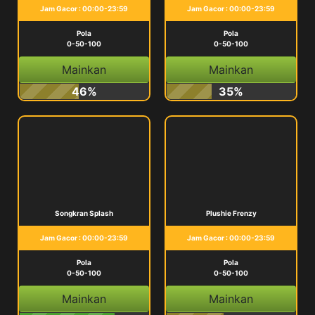
Jam Gacor : 00:00-23:59
Jam Gacor : 00:00-23:59
Pola
Pola
0-50-100
0-50-100
Mainkan
Mainkan
46%
35%
Songkran Splash
Plushie Frenzy
Jam Gacor : 00:00-23:59
Jam Gacor : 00:00-23:59
Pola
Pola
0-50-100
0-50-100
Mainkan
Mainkan