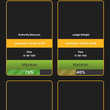
Butterfly Blossom
Jungle Delight
Jam Gacor : 00:00-23:59
Jam Gacor : 00:00-23:59
Pola
Pola
0-50-100
0-50-100
Mainkan
Mainkan
73%
40%