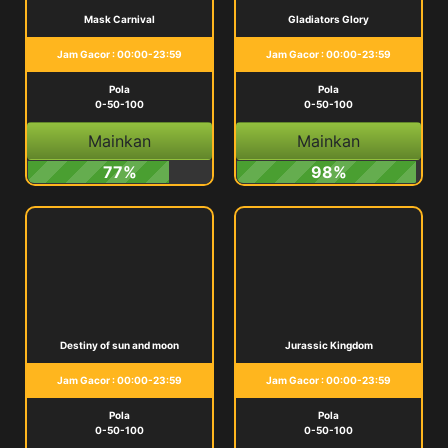
Mask Carnival
Gladiators Glory
Jam Gacor : 00:00-23:59
Jam Gacor : 00:00-23:59
Pola
Pola
0-50-100
0-50-100
Mainkan
Mainkan
77%
98%
Destiny of sun and moon
Jurassic Kingdom
Jam Gacor : 00:00-23:59
Jam Gacor : 00:00-23:59
Pola
Pola
0-50-100
0-50-100