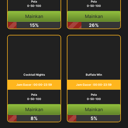
Pola
Pola
0-50-100
0-50-100
Mainkan
Mainkan
15%
26%
Cocktail Nights
Buffalo Win
Jam Gacor : 00:00-23:59
Jam Gacor : 00:00-23:59
Pola
Pola
0-50-100
0-50-100
Mainkan
Mainkan
8%
5%