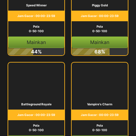
Speed Winner
Piggy Gold
Jam Gacor : 00:00-23:59
Jam Gacor : 00:00-23:59
Pola
Pola
0-50-100
0-50-100
Mainkan
Mainkan
44%
68%
Battleground Royale
Vampire's Charm
Jam Gacor : 00:00-23:59
Jam Gacor : 00:00-23:59
Pola
Pola
0-50-100
0-50-100