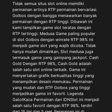
Tidak semua situs slot online memiliki
permainan artinya RTP permainan bervariasi.
Golbos dengan bangga menawarkan banyak
permainan dengan RTP tinggi. Dibawah ini
kami tampilkan game slot teratas dengan
RTP tertinggi. Medusa Game paling populer
di slot Golbos dengan winrate RTP 98% ini
menjadi game slot yang wajib dicoba. Tidak
hanya mudah dimainkan, Slot medusa juga
termasuk game yang gampang jackpot. Cash
Gold Dengan RTP 98%, Cash Gold adalah
salah satu slot online terbaik. Game ini
menyertakan grafik berkualitas tinggi yang
menampilkan desain memukau. Permainan
yang mudah dan RTP Golbos yang tinggi
menjadikan game ini favorit. Legenda
GatotKaca Permainan dari IDNSlot ini menjadi
salah satu favorit dengan RTP 98%. terdiri
dari 15 lini dan 5 reel. Permainan ini di