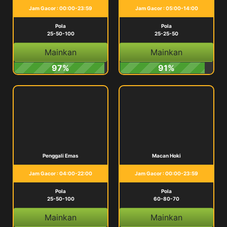
Jam Gacor : 00:00-23:59
Jam Gacor : 05:00-14:00
Pola
Pola
25-50-100
25-25-50
Mainkan
Mainkan
97%
91%
Penggali Emas
Macan Hoki
Jam Gacor : 04:00-22:00
Jam Gacor : 00:00-23:59
Pola
Pola
25-50-100
60-80-70
Mainkan
Mainkan