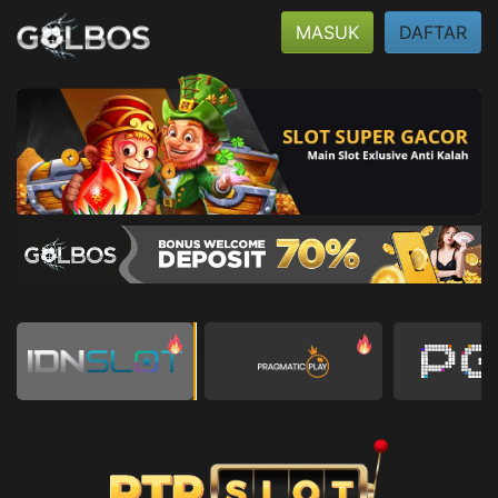
MASUK
DAFTAR