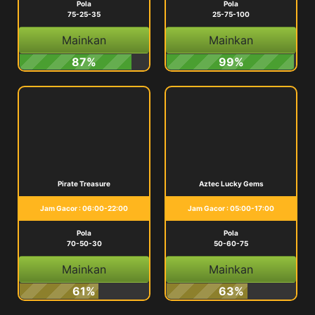
Pola
Pola
75-25-35
25-75-100
Mainkan
Mainkan
87%
99%
Pirate Treasure
Aztec Lucky Gems
Jam Gacor : 06:00-22:00
Jam Gacor : 05:00-17:00
Pola
Pola
70-50-30
50-60-75
Mainkan
Mainkan
61%
63%