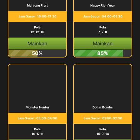
Mahjong Fruit
Happy Rich Year
Jam Gacor : 16:00-17:30
Jam Gacor : 04:00-05:30
Pola
Pola
12-12-10
7-7-8
Mainkan
Mainkan
50%
85%
Monster Hunter
Dollar Bombs
Jam Gacor : 03:00-04:00
Jam Gacor : 01:00-02:00
Pola
Pola
10-5-11
15-9-14