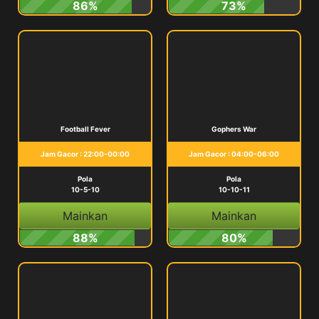
86%
73%
Football Fever
Gophers War
Jam Gacor : 22:00-00:00
Jam Gacor : 04:00-06:00
Pola
Pola
10-5-10
10-10-11
Mainkan
Mainkan
88%
80%