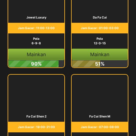
Jewel Luxury
Da Fa Cai
Jam Gacor : 11:00-13:00
Jam Gacor : 01:00-03:00
Pola
Pola
6-9-8
12-0-15
Mainkan
Mainkan
90%
51%
Fa Cai Shen 2
Fa Cai Shen M
Jam Gacor : 19:00-21:00
Jam Gacor : 07:00-08:00