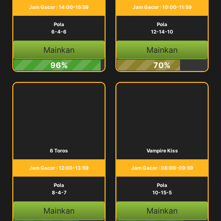
Jam Gacor : 14:00-15:59
Jam Gacor : 10:00-11:59
Pola
Pola
6-4-6
12-14-10
Mainkan
Mainkan
96%
70%
6 Toros
Vampire Kiss
Jam Gacor : 12:00-13:59
Jam Gacor : 08:00-09:59
Pola
Pola
8-4-7
10-15-5
Mainkan
Mainkan