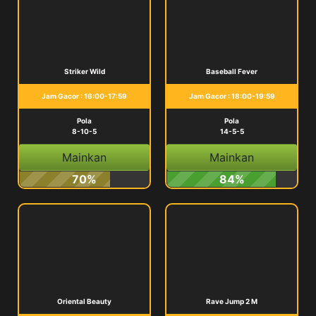
Striker Wild
Baseball Fever
Jam Gacor : 16:00-17:59
Jam Gacor : 18:00-19:59
Pola
Pola
8-10-5
14-5-5
Mainkan
Mainkan
70%
84%
Oriental Beauty
Rave Jump 2 M