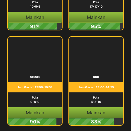
Pola
Pola
10-5-5
17-17-10
Mainkan
Mainkan
91%
95%
SkrSkr
888
Jam Gacor : 15:00-16:59
Jam Gacor : 13:00-14:59
Pola
Pola
9-8-9
5-5-10
Mainkan
Mainkan
90%
83%