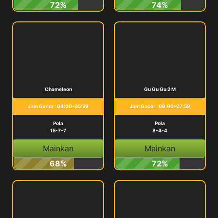
72%
74%
Chameleon
Gu Gu Gu 2 M
Jam Gacor : 04:00-05:59
Jam Gacor : 06:00-07:59
Pola
Pola
15-7-7
8-4-4
Mainkan
Mainkan
68%
72%