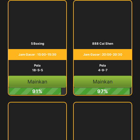
5 Boxing
888 Cai Shen
Jam Gacor : 15:00-15:30
Jam Gacor : 20:00-20:30
Pola
Pola
18-5-5
4-9-7
Mainkan
Mainkan
91%
97%