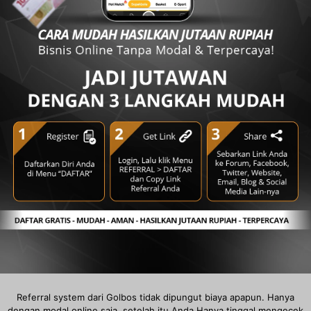
Referral system dari Golbos tidak dipungut biaya apapun. Hanya
dengan modal online saja, setelah itu Anda Hanya tinggal mengecek