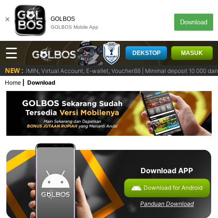
×
GOLBOS
Download
GOLBOS Mobile App
☰
DEKSTOP
MASUK
NEW :
PA BIAYA ADMIN, Virtual Account, E-wallet, Voucher88 | Minimal deposit 10.
Home
Download
Download APP
Download for Android
Panduan Download